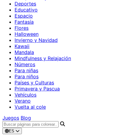
Deportes
Educativo
Espacio
Fantasía
Flores
Halloween
Invierno y Navidad
Kawaii
Mandala
Mindfulness y Relajación
Números
Para niñas
Para niños
Países y Culturas
Primavera y Pascua
Vehículos
Verano
Vuelta al cole
Juegos
Blog
ES