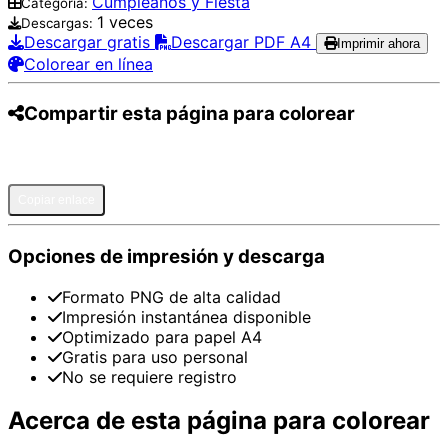
Cumpleaños y Fiesta
Categoría:
1 veces
Descargas:
Descargar gratis
Descargar PDF A4
Imprimir ahora
Colorear en línea
Compartir esta página para colorear
Pinterest
Facebook
Twitter
WhatsApp
Telegram
Email
Copiar enlace
Opciones de impresión y descarga
Formato PNG de alta calidad
Impresión instantánea disponible
Optimizado para papel A4
Gratis para uso personal
No se requiere registro
Acerca de esta página para colorear