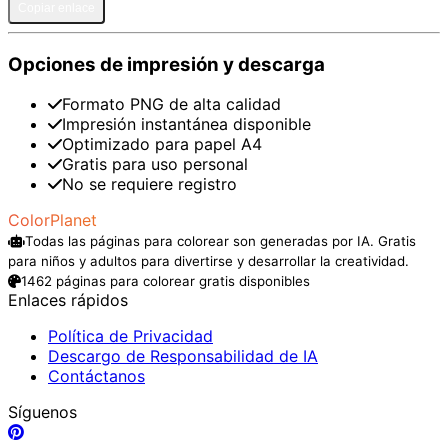
Copiar enlace
Opciones de impresión y descarga
Formato PNG de alta calidad
Impresión instantánea disponible
Optimizado para papel A4
Gratis para uso personal
No se requiere registro
ColorPlanet
Todas las páginas para colorear son generadas por IA. Gratis
para niños y adultos para divertirse y desarrollar la creatividad.
1462 páginas para colorear gratis disponibles
Enlaces rápidos
Política de Privacidad
Descargo de Responsabilidad de IA
Contáctanos
Síguenos