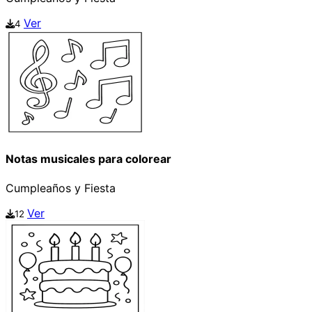
Ver
4
Notas musicales para colorear
Cumpleaños y Fiesta
Ver
12