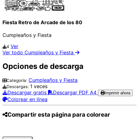
Fiesta Retro de Arcade de los 80
Cumpleaños y Fiesta
Ver
4
Ver todo Cumpleaños y Fiesta
Opciones de descarga
Cumpleaños y Fiesta
Categoría:
1 veces
Descargas:
Descargar gratis
Descargar PDF A4
Imprimir ahora
Colorear en línea
Compartir esta página para colorear
Pinterest
Facebook
Twitter
WhatsApp
Telegram
Email