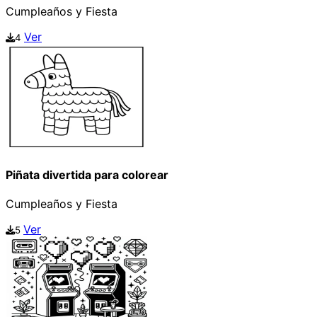
Cumpleaños y Fiesta
Ver
4
Piñata divertida para colorear
Cumpleaños y Fiesta
Ver
5