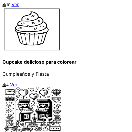
Ver
10
Cupcake delicioso para colorear
Cumpleaños y Fiesta
Ver
4