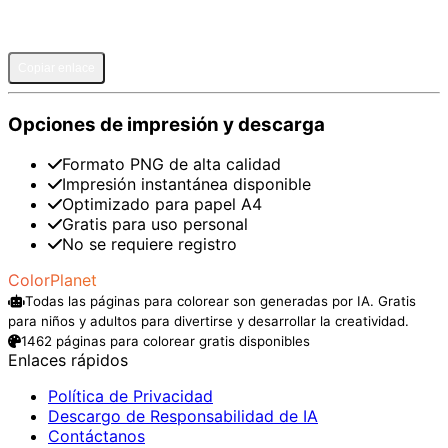
Pinterest
Facebook
Twitter
WhatsApp
Telegram
Email
Copiar enlace
Opciones de impresión y descarga
Formato PNG de alta calidad
Impresión instantánea disponible
Optimizado para papel A4
Gratis para uso personal
No se requiere registro
ColorPlanet
Todas las páginas para colorear son generadas por IA. Gratis
para niños y adultos para divertirse y desarrollar la creatividad.
1462 páginas para colorear gratis disponibles
Enlaces rápidos
Política de Privacidad
Descargo de Responsabilidad de IA
Contáctanos