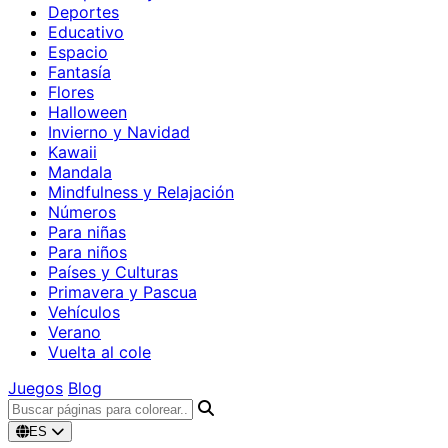
Deportes
Educativo
Espacio
Fantasía
Flores
Halloween
Invierno y Navidad
Kawaii
Mandala
Mindfulness y Relajación
Números
Para niñas
Para niños
Países y Culturas
Primavera y Pascua
Vehículos
Verano
Vuelta al cole
Juegos
Blog
ES