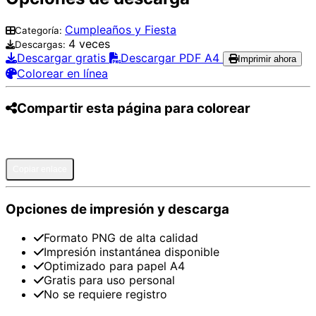
Cumpleaños y Fiesta
Categoría:
4 veces
Descargas:
Descargar gratis
Descargar PDF A4
Imprimir ahora
Colorear en línea
Compartir esta página para colorear
Pinterest
Facebook
Twitter
WhatsApp
Telegram
Email
Copiar enlace
Opciones de impresión y descarga
Formato PNG de alta calidad
Impresión instantánea disponible
Optimizado para papel A4
Gratis para uso personal
No se requiere registro