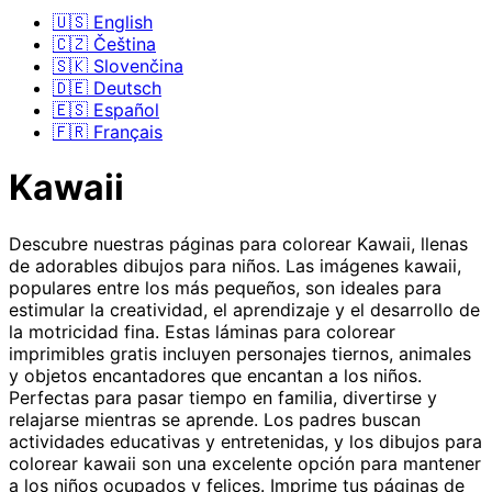
🇺🇸 English
🇨🇿 Čeština
🇸🇰 Slovenčina
🇩🇪 Deutsch
🇪🇸 Español
🇫🇷 Français
Kawaii
Descubre nuestras páginas para colorear Kawaii, llenas
de adorables dibujos para niños. Las imágenes kawaii,
populares entre los más pequeños, son ideales para
estimular la creatividad, el aprendizaje y el desarrollo de
la motricidad fina. Estas láminas para colorear
imprimibles gratis incluyen personajes tiernos, animales
y objetos encantadores que encantan a los niños.
Perfectas para pasar tiempo en familia, divertirse y
relajarse mientras se aprende. Los padres buscan
actividades educativas y entretenidas, y los dibujos para
colorear kawaii son una excelente opción para mantener
a los niños ocupados y felices. Imprime tus páginas de