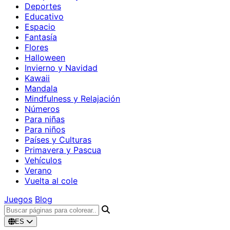
Deportes
Educativo
Espacio
Fantasía
Flores
Halloween
Invierno y Navidad
Kawaii
Mandala
Mindfulness y Relajación
Números
Para niñas
Para niños
Países y Culturas
Primavera y Pascua
Vehículos
Verano
Vuelta al cole
Juegos
Blog
ES