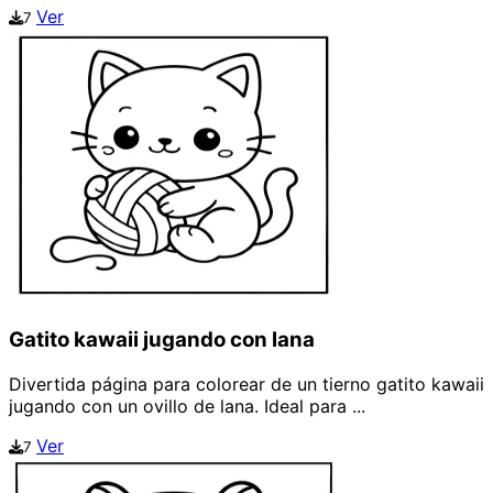
Ver
7
Gatito kawaii jugando con lana
Divertida página para colorear de un tierno gatito kawaii
jugando con un ovillo de lana. Ideal para ...
Ver
7