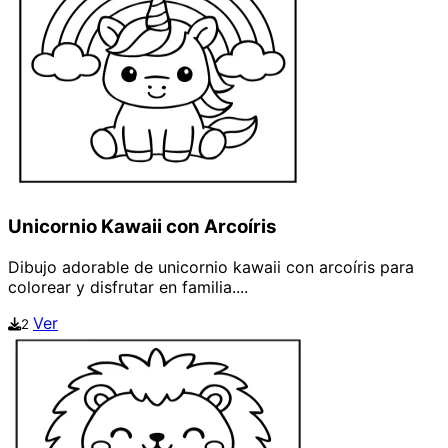
Unicornio Kawaii con Arcoíris
Dibujo adorable de unicornio kawaii con arcoíris para
colorear y disfrutar en familia....
Ver
2