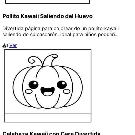
Pollito Kawaii Saliendo del Huevo
Divertida página para colorear de un pollito kawaii
saliendo de su cascarón. Ideal para niños pequeñ...
Ver
1
Calabaza Kawaii con Cara Divertida