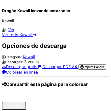
Dragón Kawaii lanzando corazones
Kawaii
Ver
5
Ver todo Kawaii
Opciones de descarga
Kawaii
Categoría:
2 veces
Descargas:
Descargar gratis
Descargar PDF A4
Imprimir ahora
Colorear en línea
Compartir esta página para colorear
Pinterest
Facebook
Twitter
WhatsApp
Telegram
Email
Copiar enlace