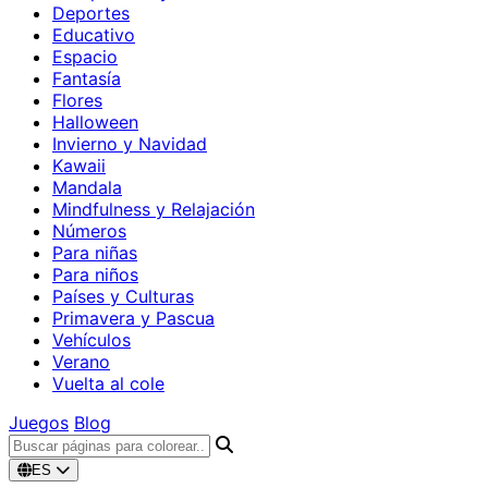
Deportes
Educativo
Espacio
Fantasía
Flores
Halloween
Invierno y Navidad
Kawaii
Mandala
Mindfulness y Relajación
Números
Para niñas
Para niños
Países y Culturas
Primavera y Pascua
Vehículos
Verano
Vuelta al cole
Juegos
Blog
ES