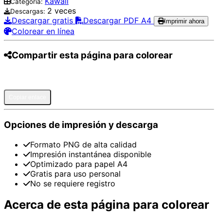
Kawaii
Categoría:
2 veces
Descargas:
Descargar gratis
Descargar PDF A4
Imprimir ahora
Colorear en línea
Compartir esta página para colorear
Pinterest
Facebook
Twitter
WhatsApp
Telegram
Email
Copiar enlace
Opciones de impresión y descarga
Formato PNG de alta calidad
Impresión instantánea disponible
Optimizado para papel A4
Gratis para uso personal
No se requiere registro
Acerca de esta página para colorear