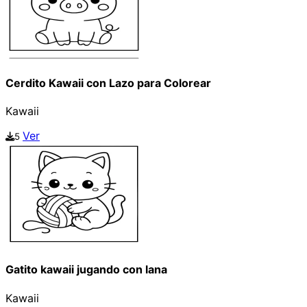
Cerdito Kawaii con Lazo para Colorear
Kawaii
Ver
5
Gatito kawaii jugando con lana
Kawaii