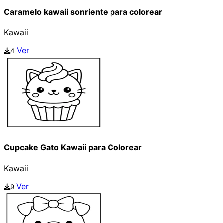
Caramelo kawaii sonriente para colorear
Kawaii
Ver
4
Cupcake Gato Kawaii para Colorear
Kawaii
Ver
9