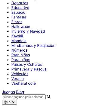
Deportes
Educativo
Espacio
Fantasía
Flores
Halloween
Invierno y Navidad
Kawaii
Mandala
Mindfulness y Relajación
Números
Para niñas
Para niños
Países y Culturas
Primavera y Pascua
Vehículos
Verano
Vuelta al cole
Juegos
Blog
ES