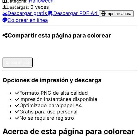
Halloween
Categoría:
0 veces
Descargas:
Descargar gratis
Descargar PDF A4
Imprimir ahora
Colorear en línea
Compartir esta página para colorear
Pinterest
Facebook
Twitter
WhatsApp
Telegram
Email
Copiar enlace
Opciones de impresión y descarga
Formato PNG de alta calidad
Impresión instantánea disponible
Optimizado para papel A4
Gratis para uso personal
No se requiere registro
Acerca de esta página para colorear