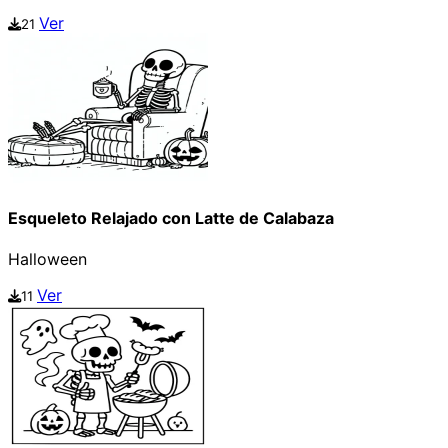
Ver
21
Esqueleto Relajado con Latte de Calabaza
Halloween
Ver
11