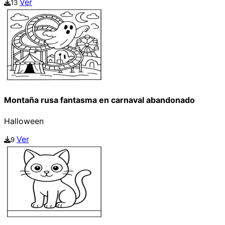
Ver
13
Montaña rusa fantasma en carnaval abandonado
Halloween
Ver
9