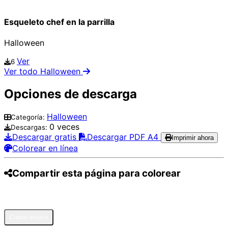
Esqueleto chef en la parrilla
Halloween
Ver
6
Ver todo Halloween
Opciones de descarga
Halloween
Categoría:
0 veces
Descargas:
Descargar gratis
Descargar PDF A4
Imprimir ahora
Colorear en línea
Compartir esta página para colorear
Pinterest
Facebook
Twitter
WhatsApp
Telegram
Email
Copiar enlace