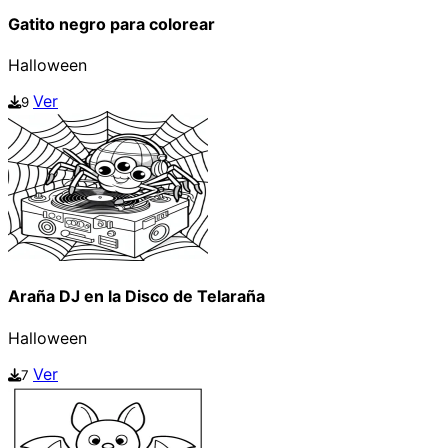
Gatito negro para colorear
Halloween
Ver
9
Araña DJ en la Disco de Telaraña
Halloween
Ver
7