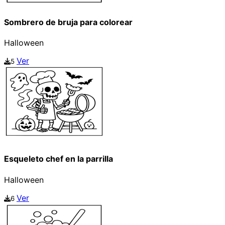
Sombrero de bruja para colorear
Halloween
Ver
5
Esqueleto chef en la parrilla
Halloween
Ver
6