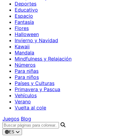
Deportes
Educativo
Espacio
Fantasía
Flores
Halloween
Invierno y Navidad
Kawaii
Mandala
Mindfulness y Relajación
Números
Para niñas
Para niños
Países y Culturas
Primavera y Pascua
Vehículos
Verano
Vuelta al cole
Juegos
Blog
ES