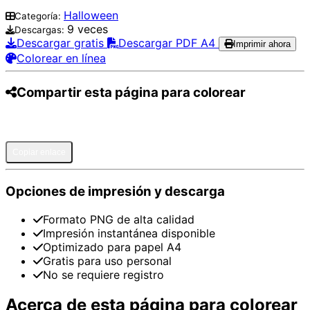
Halloween
Categoría:
9 veces
Descargas:
Descargar gratis
Descargar PDF A4
Imprimir ahora
Colorear en línea
Compartir esta página para colorear
Pinterest
Facebook
Twitter
WhatsApp
Telegram
Email
Copiar enlace
Opciones de impresión y descarga
Formato PNG de alta calidad
Impresión instantánea disponible
Optimizado para papel A4
Gratis para uso personal
No se requiere registro
Acerca de esta página para colorear