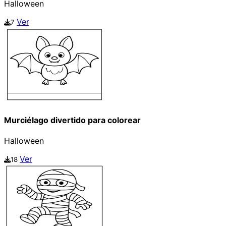
Halloween
Ver
7
Murciélago divertido para colorear
Halloween
Ver
18