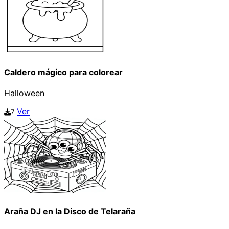
Caldero mágico para colorear
Halloween
Ver
7
Araña DJ en la Disco de Telaraña