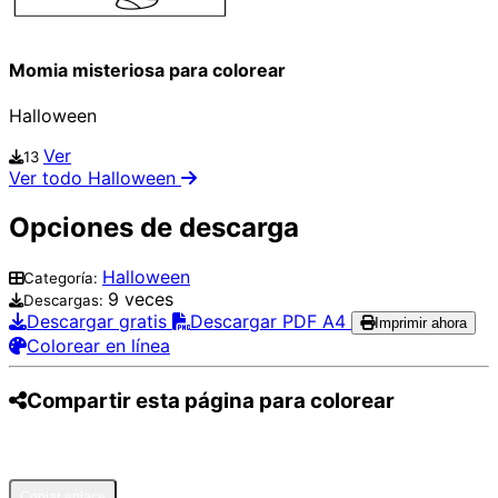
Momia misteriosa para colorear
Halloween
Ver
13
Ver todo Halloween
Opciones de descarga
Halloween
Categoría:
9 veces
Descargas:
Descargar gratis
Descargar PDF A4
Imprimir ahora
Colorear en línea
Compartir esta página para colorear
Pinterest
Facebook
Twitter
WhatsApp
Telegram
Email
Copiar enlace