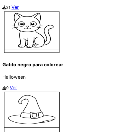
Ver
21
Gatito negro para colorear
Halloween
Ver
9