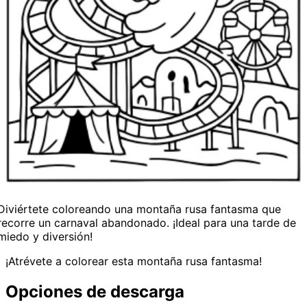
Diviértete coloreando una montaña rusa fantasma que
recorre un carnaval abandonado. ¡Ideal para una tarde de
miedo y diversión!
¡Atrévete a colorear esta montaña rusa fantasma!
Opciones de descarga