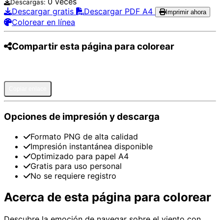
0 veces
Descargas:
Descargar gratis
Descargar PDF A4
Imprimir ahora
Colorear en línea
Compartir esta página para colorear
Pinterest
Facebook
Twitter
WhatsApp
Telegram
Email
Copiar enlace
Opciones de impresión y descarga
Formato PNG de alta calidad
Impresión instantánea disponible
Optimizado para papel A4
Gratis para uso personal
No se requiere registro
Acerca de esta página para colorear
Descubre la emoción de navegar sobre el viento con