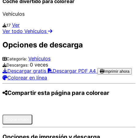
Coche divertido para colorear
Vehículos
Ver
17
Ver todo Vehículos
Opciones de descarga
Vehículos
Categoría:
0 veces
Descargas:
Descargar gratis
Descargar PDF A4
Imprimir ahora
Colorear en línea
Compartir esta página para colorear
Pinterest
Facebook
Twitter
WhatsApp
Telegram
Email
Copiar enlace
Opciones de impresión y descarga