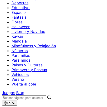
Deportes
Educativo
Espacio
Fantasía
Flores
Halloween
Invierno y Navidad
Kawaii
Mandala
Mindfulness y Relajación
Números
Para niñas
Para niños
Países y Culturas
Primavera y Pascua
Vehículos
Verano
Vuelta al cole
Juegos
Blog
ES