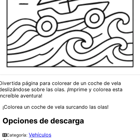
Divertida página para colorear de un coche de vela
deslizándose sobre las olas. ¡Imprime y colorea esta
increíble aventura!
¡Colorea un coche de vela surcando las olas!
Opciones de descarga
Vehículos
Categoría: