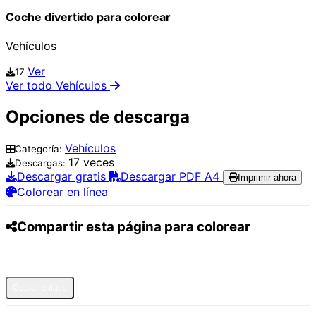
Coche divertido para colorear
Vehículos
Ver
17
Ver todo Vehículos
Opciones de descarga
Vehículos
Categoría:
17 veces
Descargas:
Descargar gratis
Descargar PDF A4
Imprimir ahora
Colorear en línea
Compartir esta página para colorear
Pinterest
Facebook
Twitter
WhatsApp
Telegram
Email
Copiar enlace