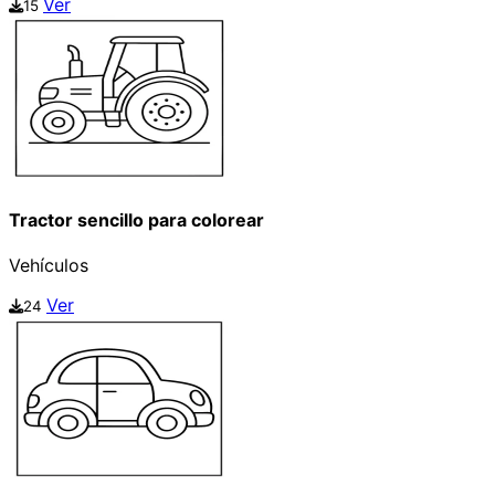
Ver
15
Tractor sencillo para colorear
Vehículos
Ver
24