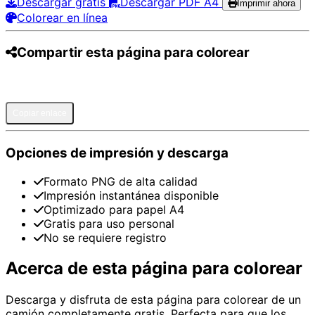
Descargar gratis
Descargar PDF A4
Imprimir ahora
Colorear en línea
Compartir esta página para colorear
Pinterest
Facebook
Twitter
WhatsApp
Telegram
Email
Copiar enlace
Opciones de impresión y descarga
Formato PNG de alta calidad
Impresión instantánea disponible
Optimizado para papel A4
Gratis para uso personal
No se requiere registro
Acerca de esta página para colorear
Descarga y disfruta de esta página para colorear de un
camión completamente gratis. Perfecta para que los