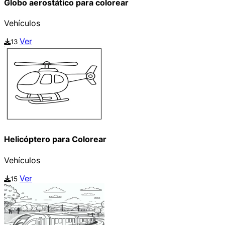
Globo aerostático para colorear
Vehículos
Ver
13
Helicóptero para Colorear
Vehículos
Ver
15