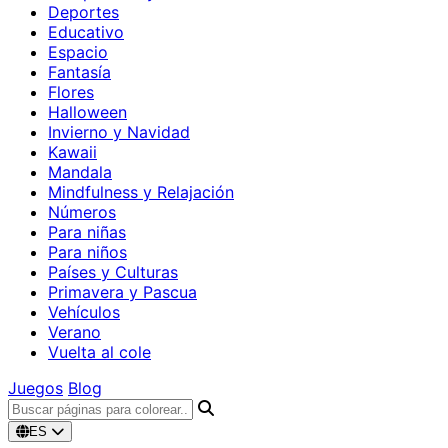
Deportes
Educativo
Espacio
Fantasía
Flores
Halloween
Invierno y Navidad
Kawaii
Mandala
Mindfulness y Relajación
Números
Para niñas
Para niños
Países y Culturas
Primavera y Pascua
Vehículos
Verano
Vuelta al cole
Juegos
Blog
ES