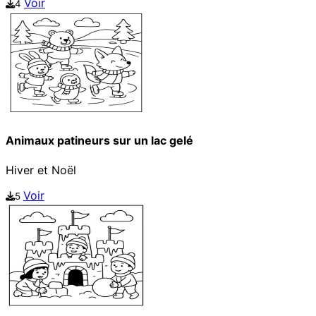
Voir
4
Animaux patineurs sur un lac gelé
Hiver et Noël
Voir
5