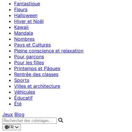
Fantastique
Fleurs
Halloween
Hiver et Noël
Kawaii
Mandala
Nombres
Pays et Cultures
Pleine conscience et relaxation
Pour garçons
Pour les filles
Printemps et Pâques
Rentrée des classes
Sports
Villes et architecture
Véhicules
Éducatif
Été
Jeux
Blog
FR