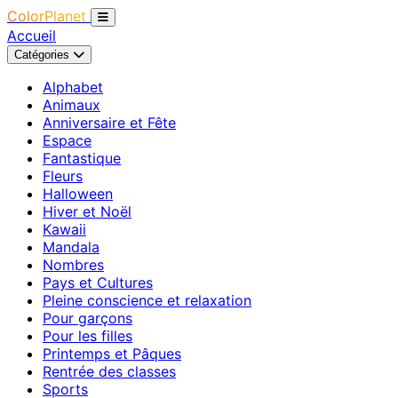
ColorPlanet
Accueil
Catégories
Alphabet
Animaux
Anniversaire et Fête
Espace
Fantastique
Fleurs
Halloween
Hiver et Noël
Kawaii
Mandala
Nombres
Pays et Cultures
Pleine conscience et relaxation
Pour garçons
Pour les filles
Printemps et Pâques
Rentrée des classes
Sports