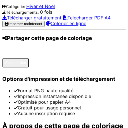
Hiver et Noël
Catégorie:
0 fois
Téléchargements:
Télécharger gratuitement
Telecharger PDF A4
Colorier en ligne
Imprimer maintenant
Partager cette page de coloriage
Pinterest
Facebook
Twitter
WhatsApp
Telegram
Email
Copier le lien
Options d'impression et de téléchargement
Format PNG haute qualité
Impression instantanée disponible
Optimisé pour papier A4
Gratuit pour usage personnel
Aucune inscription requise
À propos de cette page de coloriage