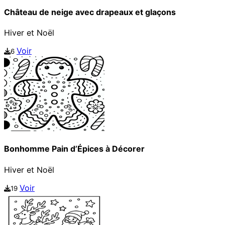
Château de neige avec drapeaux et glaçons
Hiver et Noël
Voir
6
Bonhomme Pain d’Épices à Décorer
Hiver et Noël
Voir
19