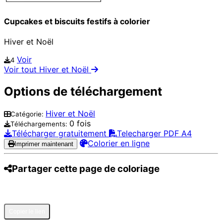
Cupcakes et biscuits festifs à colorier
Hiver et Noël
Voir
4
Voir tout Hiver et Noël
Options de téléchargement
Hiver et Noël
Catégorie:
0 fois
Téléchargements:
Télécharger gratuitement
Telecharger PDF A4
Colorier en ligne
Imprimer maintenant
Partager cette page de coloriage
Pinterest
Facebook
Twitter
WhatsApp
Telegram
Email
Copier le lien