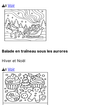
Voir
8
Balade en traîneau sous les aurores
Hiver et Noël
Voir
6