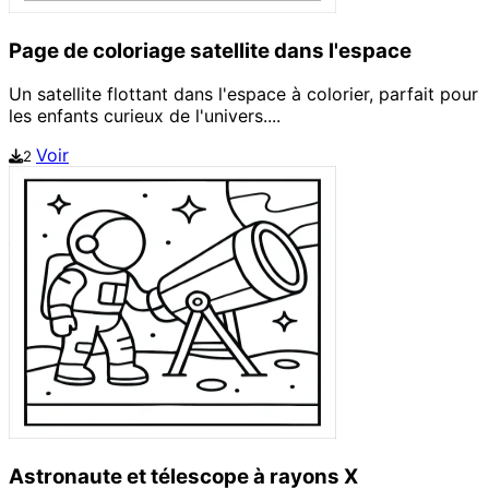
Page de coloriage satellite dans l'espace
Un satellite flottant dans l'espace à colorier, parfait pour
les enfants curieux de l'univers....
Voir
2
Astronaute et télescope à rayons X