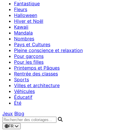
Fantastique
Fleurs
Halloween
Hiver et Noël
Kawaii
Mandala
Nombres
Pays et Cultures
Pleine conscience et relaxation
Pour garçons
Pour les filles
Printemps et Pâques
Rentrée des classes
Sports
Villes et architecture
Véhicules
Éducatif
Été
Jeux
Blog
FR