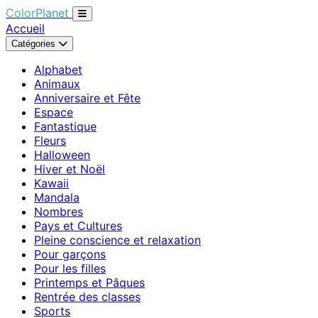
ColorPlanet
Accueil
Catégories
Alphabet
Animaux
Anniversaire et Fête
Espace
Fantastique
Fleurs
Halloween
Hiver et Noël
Kawaii
Mandala
Nombres
Pays et Cultures
Pleine conscience et relaxation
Pour garçons
Pour les filles
Printemps et Pâques
Rentrée des classes
Sports