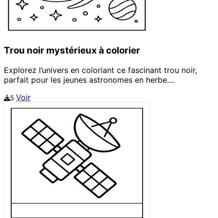
Trou noir mystérieux à colorier
Explorez l’univers en coloriant ce fascinant trou noir,
parfait pour les jeunes astronomes en herbe....
Voir
5