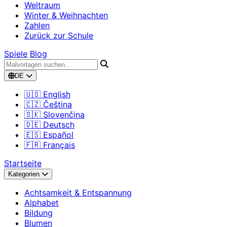
Weltraum
Winter & Weihnachten
Zahlen
Zurück zur Schule
Spiele
Blog
DE
🇺🇸 English
🇨🇿 Čeština
🇸🇰 Slovenčina
🇩🇪 Deutsch
🇪🇸 Español
🇫🇷 Français
Startseite
Kategorien
Achtsamkeit & Entspannung
Alphabet
Bildung
Blumen