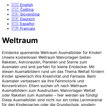
🇺🇸 English
🇨🇿 Čeština
🇸🇰 Slovenčina
🇩🇪 Deutsch
🇪🇸 Español
🇫🇷 Français
Weltraum
Entdecke spannende Weltraum Ausmalbilder für Kinder!
Unsere kostenlosen Weltraum Malvorlagen bieten
Raketen, Astronauten, Planeten und Sterne zum
Ausmalen und sind perfekt für kleine Entdecker. Mit
diesen Ausmalbildern rund um das Thema Weltall fördern
Kinder spielerisch ihre Kreativität und Fantasie. Beim
Ausmalen verbessern sie ihre Feinmotorik und
Konzentration. Eltern suchen oft nach Weltraum
Ausmalbildern zum Ausdrucken, Malvorlagen Weltall
oder Raketen zum Ausmalen – hier werden sie fündig!
Diese Ausmalbilder sind nicht nur ein tolles Lernmaterial
für den Kindergarten oder die Grundschule, sondern