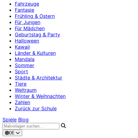
Fahrzeuge
Fantasie
Frühling & Ostern
Für Jungen
Für Mädchen
Geburtstag & Party
Halloween
Kawaii
Länder & Kulturen
Mandala
Sommer
Sport
Städte & Architektur
Tiere
Weltraum
Winter & Weihnachten
Zahlen
Zurück zur Schule
Spiele
Blog
DE