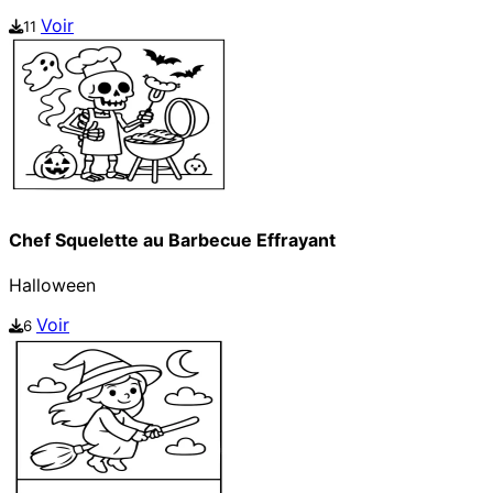
Voir
11
Chef Squelette au Barbecue Effrayant
Halloween
Voir
6