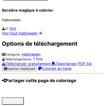
Sorcière magique à colorier
Halloween
Voir
21
Voir tout Halloween
Options de téléchargement
Halloween
Catégorie:
1 fois
Téléchargements:
Télécharger gratuitement
Telecharger PDF A4
Colorier en ligne
Imprimer maintenant
Partager cette page de coloriage
Pinterest
Facebook
Twitter
WhatsApp
Telegram
Email
Copier le lien