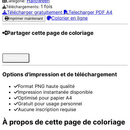
Halloween
Catégorie:
1 fois
Téléchargements:
Télécharger gratuitement
Telecharger PDF A4
Colorier en ligne
Imprimer maintenant
Partager cette page de coloriage
Pinterest
Facebook
Twitter
WhatsApp
Telegram
Email
Copier le lien
Options d'impression et de téléchargement
Format PNG haute qualité
Impression instantanée disponible
Optimisé pour papier A4
Gratuit pour usage personnel
Aucune inscription requise
À propos de cette page de coloriage