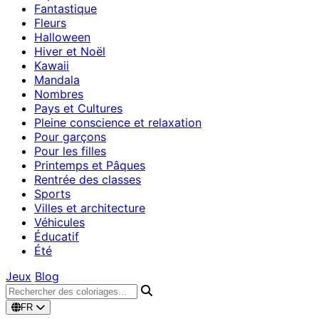
Fantastique
Fleurs
Halloween
Hiver et Noël
Kawaii
Mandala
Nombres
Pays et Cultures
Pleine conscience et relaxation
Pour garçons
Pour les filles
Printemps et Pâques
Rentrée des classes
Sports
Villes et architecture
Véhicules
Éducatif
Été
Jeux
Blog
FR