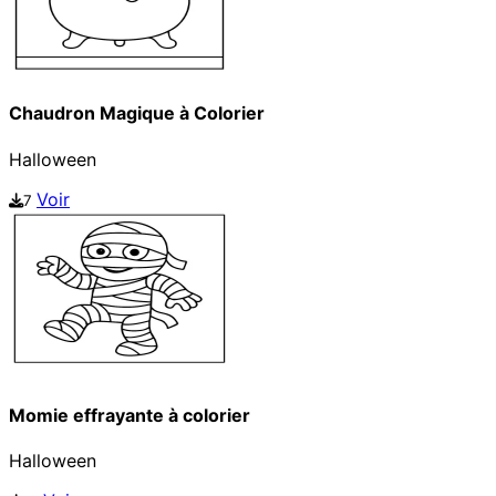
Chaudron Magique à Colorier
Halloween
Voir
7
Momie effrayante à colorier
Halloween