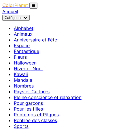
ColorPlanet
Accueil
Catégories
Alphabet
Animaux
Anniversaire et Fête
Espace
Fantastique
Fleurs
Halloween
Hiver et Noël
Kawaii
Mandala
Nombres
Pays et Cultures
Pleine conscience et relaxation
Pour garçons
Pour les filles
Printemps et Pâques
Rentrée des classes
Sports