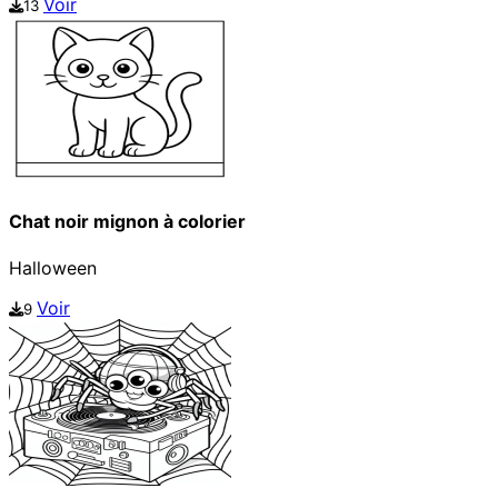
Voir
13
Chat noir mignon à colorier
Halloween
Voir
9