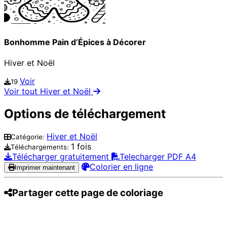
Bonhomme Pain d’Épices à Décorer
Hiver et Noël
Voir
19
Voir tout Hiver et Noël
Options de téléchargement
Hiver et Noël
Catégorie:
1 fois
Téléchargements:
Télécharger gratuitement
Telecharger PDF A4
Colorier en ligne
Imprimer maintenant
Partager cette page de coloriage
Pinterest
Facebook
Twitter
WhatsApp
Telegram
Email