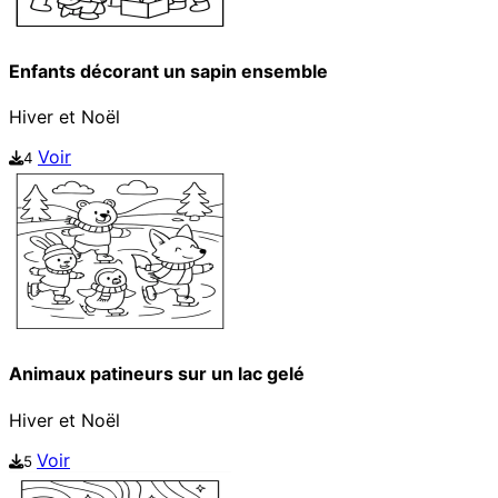
Enfants décorant un sapin ensemble
Hiver et Noël
Voir
4
Animaux patineurs sur un lac gelé
Hiver et Noël
Voir
5