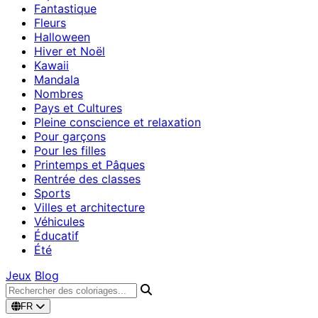
Fantastique
Fleurs
Halloween
Hiver et Noël
Kawaii
Mandala
Nombres
Pays et Cultures
Pleine conscience et relaxation
Pour garçons
Pour les filles
Printemps et Pâques
Rentrée des classes
Sports
Villes et architecture
Véhicules
Éducatif
Été
Jeux
Blog
FR