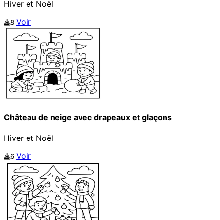
Hiver et Noël
Voir
8
Château de neige avec drapeaux et glaçons
Hiver et Noël
Voir
6