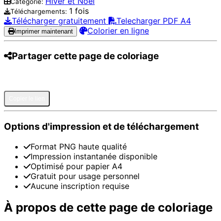
Hiver et Noël
Catégorie:
1 fois
Téléchargements:
Télécharger gratuitement
Telecharger PDF A4
Colorier en ligne
Imprimer maintenant
Partager cette page de coloriage
Pinterest
Facebook
Twitter
WhatsApp
Telegram
Email
Copier le lien
Options d'impression et de téléchargement
Format PNG haute qualité
Impression instantanée disponible
Optimisé pour papier A4
Gratuit pour usage personnel
Aucune inscription requise
À propos de cette page de coloriage