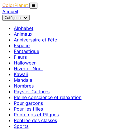
ColorPlanet
Accueil
Catégories
Alphabet
Animaux
Anniversaire et Fête
Espace
Fantastique
Fleurs
Halloween
Hiver et Noël
Kawaii
Mandala
Nombres
Pays et Cultures
Pleine conscience et relaxation
Pour garçons
Pour les filles
Printemps et Pâques
Rentrée des classes
Sports