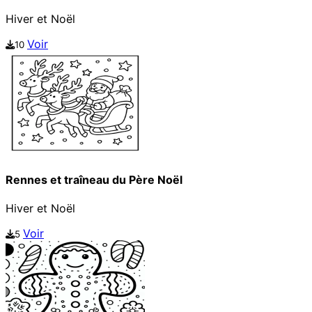
Hiver et Noël
Voir
10
Rennes et traîneau du Père Noël
Hiver et Noël
Voir
5