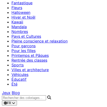
Fantastique
Fleurs
Halloween
Hiver et Noël
Kawaii
Mandala
Nombres
Pays et Cultures
Pleine conscience et relaxation
Pour garçons
Pour les filles
Printemps et Pâques
Rentrée des classes
Sports
Villes et architecture
Véhicules
Éducatif
Été
Jeux
Blog
FR