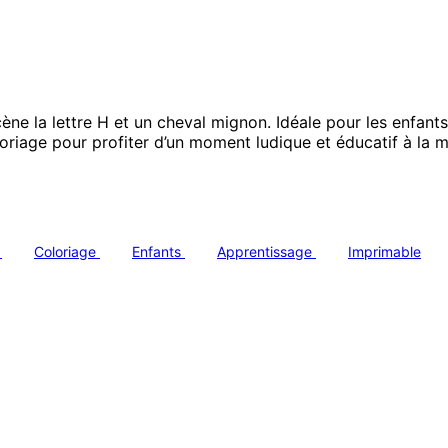
ne la lettre H et un cheval mignon. Idéale pour les enfant
oriage pour profiter d’un moment ludique et éducatif à la ma
n
Coloriage
Enfants
Apprentissage
Imprimable