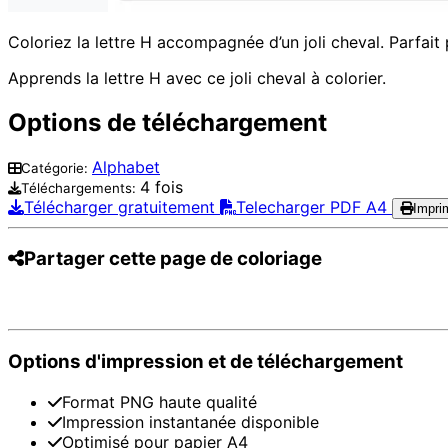
Coloriez la lettre H accompagnée d’un joli cheval. Parfait
Apprends la lettre H avec ce joli cheval à colorier.
Options de téléchargement
Alphabet
Catégorie:
4 fois
Téléchargements:
Télécharger gratuitement
Telecharger PDF A4
Impri
Partager cette page de coloriage
Pinterest
Facebook
Twitter
WhatsApp
Te
Options d'impression et de téléchargement
Format PNG haute qualité
Impression instantanée disponible
Optimisé pour papier A4