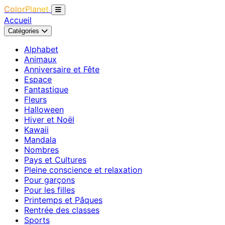
ColorPlanet
Accueil
Catégories
Alphabet
Animaux
Anniversaire et Fête
Espace
Fantastique
Fleurs
Halloween
Hiver et Noël
Kawaii
Mandala
Nombres
Pays et Cultures
Pleine conscience et relaxation
Pour garçons
Pour les filles
Printemps et Pâques
Rentrée des classes
Sports