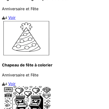
Anniversaire et Fête
Voir
4
Chapeau de fête à colorier
Anniversaire et Fête
Voir
4