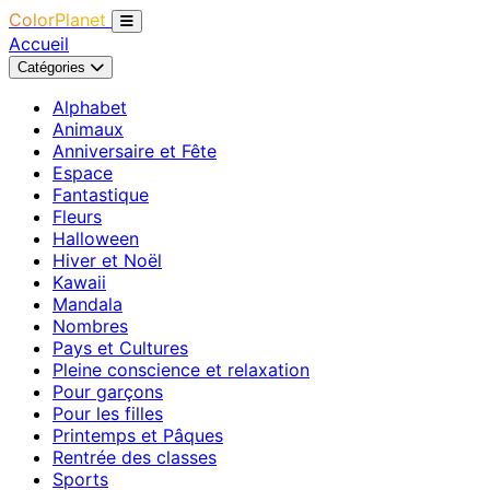
ColorPlanet
Accueil
Catégories
Alphabet
Animaux
Anniversaire et Fête
Espace
Fantastique
Fleurs
Halloween
Hiver et Noël
Kawaii
Mandala
Nombres
Pays et Cultures
Pleine conscience et relaxation
Pour garçons
Pour les filles
Printemps et Pâques
Rentrée des classes
Sports