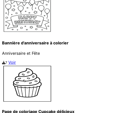
Bannière d'anniversaire à colorier
Anniversaire et Fête
Voir
7
Page de coloriage Cupcake délicieux