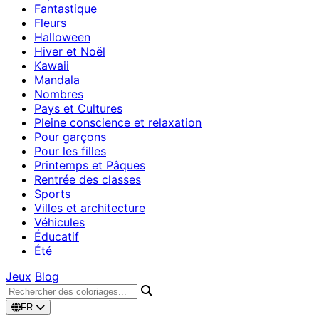
Fantastique
Fleurs
Halloween
Hiver et Noël
Kawaii
Mandala
Nombres
Pays et Cultures
Pleine conscience et relaxation
Pour garçons
Pour les filles
Printemps et Pâques
Rentrée des classes
Sports
Villes et architecture
Véhicules
Éducatif
Été
Jeux
Blog
FR