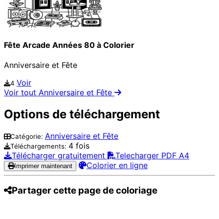
Fête Arcade Années 80 à Colorier
Anniversaire et Fête
Voir
4
Voir tout Anniversaire et Fête
Options de téléchargement
Anniversaire et Fête
Catégorie:
4 fois
Téléchargements:
Télécharger gratuitement
Telecharger PDF A4
Colorier en ligne
Imprimer maintenant
Partager cette page de coloriage
Pinterest
Facebook
Twitter
WhatsApp
Telegram
Email