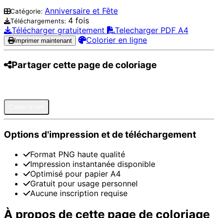
Anniversaire et Fête
Catégorie:
4 fois
Téléchargements:
Télécharger gratuitement
Telecharger PDF A4
Colorier en ligne
Imprimer maintenant
Partager cette page de coloriage
Pinterest
Facebook
Twitter
WhatsApp
Telegram
Email
Copier le lien
Options d'impression et de téléchargement
Format PNG haute qualité
Impression instantanée disponible
Optimisé pour papier A4
Gratuit pour usage personnel
Aucune inscription requise
À propos de cette page de coloriage