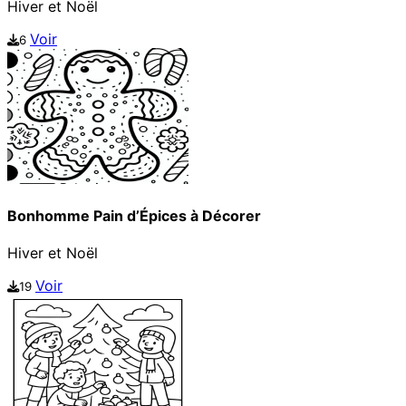
Hiver et Noël
Voir
6
Bonhomme Pain d’Épices à Décorer
Hiver et Noël
Voir
19