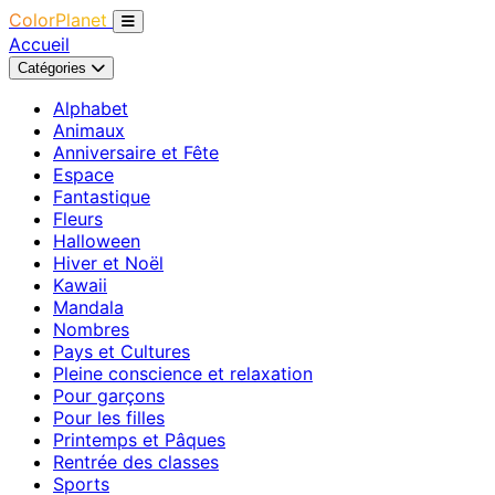
ColorPlanet
Accueil
Catégories
Alphabet
Animaux
Anniversaire et Fête
Espace
Fantastique
Fleurs
Halloween
Hiver et Noël
Kawaii
Mandala
Nombres
Pays et Cultures
Pleine conscience et relaxation
Pour garçons
Pour les filles
Printemps et Pâques
Rentrée des classes
Sports