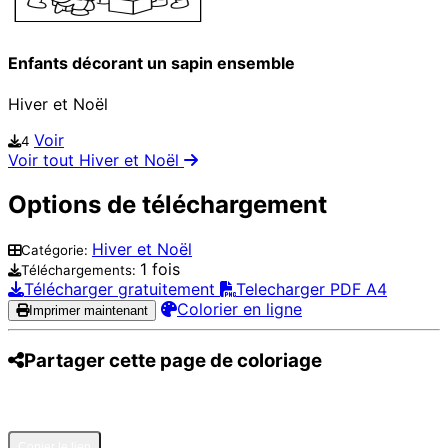
Enfants décorant un sapin ensemble
Hiver et Noël
Voir
4
Voir tout Hiver et Noël
Options de téléchargement
Hiver et Noël
Catégorie:
1 fois
Téléchargements:
Télécharger gratuitement
Telecharger PDF A4
Colorier en ligne
Imprimer maintenant
Partager cette page de coloriage
Pinterest
Facebook
Twitter
WhatsApp
Telegram
Email
Copier le lien