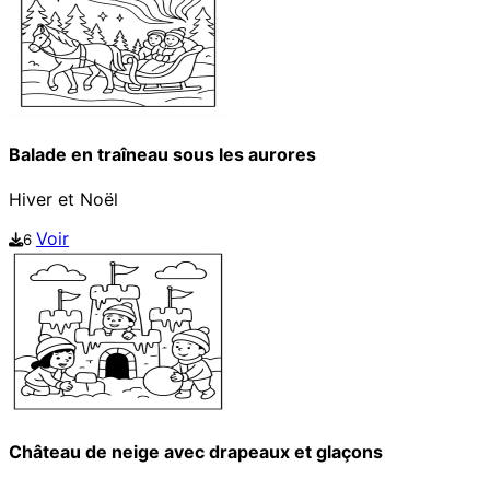
Balade en traîneau sous les aurores
Hiver et Noël
Voir
6
Château de neige avec drapeaux et glaçons