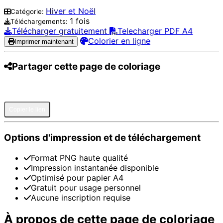
Hiver et Noël
Catégorie:
1 fois
Téléchargements:
Télécharger gratuitement
Telecharger PDF A4
Colorier en ligne
Imprimer maintenant
Partager cette page de coloriage
Pinterest
Facebook
Twitter
WhatsApp
Telegram
Email
Copier le lien
Options d'impression et de téléchargement
Format PNG haute qualité
Impression instantanée disponible
Optimisé pour papier A4
Gratuit pour usage personnel
Aucune inscription requise
À propos de cette page de coloriage