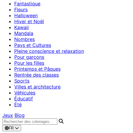
Fantastique
Fleurs
Halloween
Hiver et Noël
Kawaii
Mandala
Nombres
Pays et Cultures
Pleine conscience et relaxation
Pour garçons
Pour les filles
Printemps et Pâques
Rentrée des classes
Sports
Villes et architecture
Véhicules
Éducatif
Été
Jeux
Blog
FR