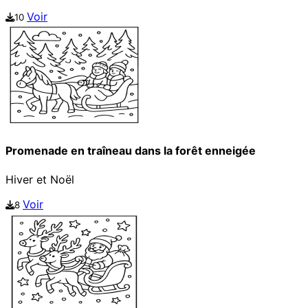
Voir
10
Promenade en traîneau dans la forêt enneigée
Hiver et Noël
Voir
8