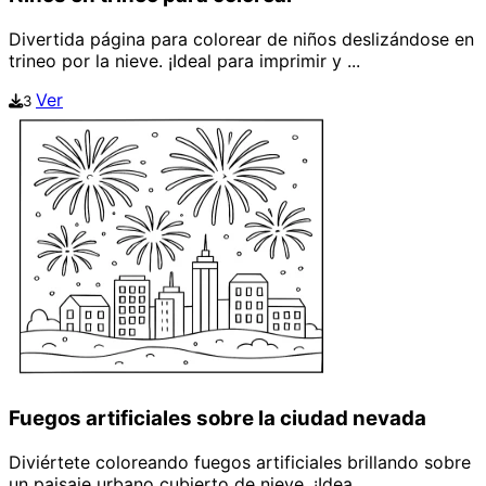
Divertida página para colorear de niños deslizándose en
trineo por la nieve. ¡Ideal para imprimir y ...
Ver
3
Fuegos artificiales sobre la ciudad nevada
Diviértete coloreando fuegos artificiales brillando sobre
un paisaje urbano cubierto de nieve. ¡Idea...