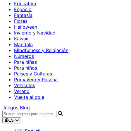
Educativo
Espacio
Fantasía
Flores
Halloween
Invierno y Navidad
Kawaii
Mandala
Mindfulness y Relajación
Números
Para niñas
Para niños
Países y Culturas
Primavera y Pascua
Vehículos
Verano
Vuelta al cole
Juegos
Blog
ES