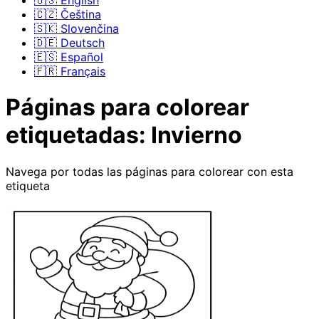
🇺🇸 English
🇨🇿 Čeština
🇸🇰 Slovenčina
🇩🇪 Deutsch
🇪🇸 Español
🇫🇷 Français
Páginas para colorear
etiquetadas: Invierno
Navega por todas las páginas para colorear con esta
etiqueta
Páginas para Colorear