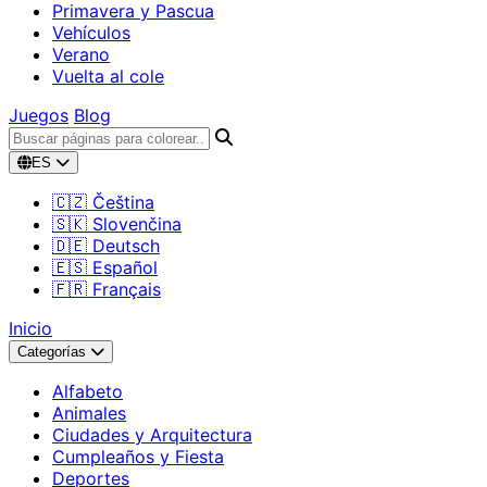
Primavera y Pascua
Vehículos
Verano
Vuelta al cole
Juegos
Blog
ES
🇨🇿 Čeština
🇸🇰 Slovenčina
🇩🇪 Deutsch
🇪🇸 Español
🇫🇷 Français
Inicio
Categorías
Alfabeto
Animales
Ciudades y Arquitectura
Cumpleaños y Fiesta
Deportes