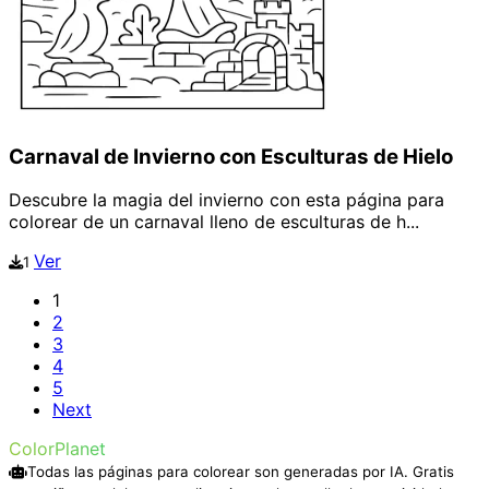
Carnaval de Invierno con Esculturas de Hielo
Descubre la magia del invierno con esta página para
colorear de un carnaval lleno de esculturas de h...
Ver
1
1
2
3
4
5
Next
ColorPlanet
Todas las páginas para colorear son generadas por IA. Gratis