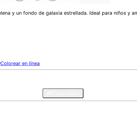
na y un fondo de galaxia estrellada. Ideal para niños y am
Colorear en línea
legram
Email
Copiar enlace