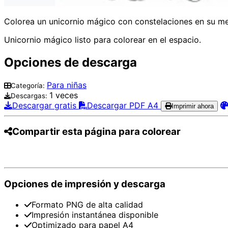
Colorea un unicornio mágico con constelaciones en su mele
Unicornio mágico listo para colorear en el espacio.
Opciones de descarga
Para niñas
Categoría:
1 veces
Descargas:
Descargar gratis
Descargar PDF A4
Imprimir ahora
Compartir esta página para colorear
Pinterest
Facebook
Twitter
WhatsApp
Te
Opciones de impresión y descarga
Formato PNG de alta calidad
Impresión instantánea disponible
Optimizado para papel A4