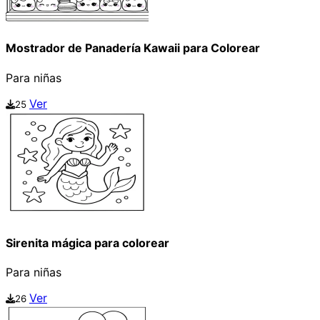
Mostrador de Panadería Kawaii para Colorear
Para niñas
Ver
25
Sirenita mágica para colorear
Para niñas
Ver
26