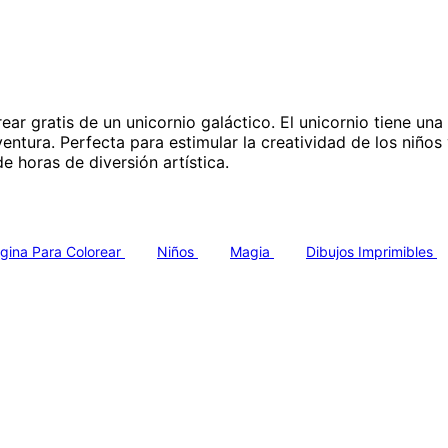
ar gratis de un unicornio galáctico. El unicornio tiene un
aventura. Perfecta para estimular la creatividad de los ni
e horas de diversión artística.
gina Para Colorear
Niños
Magia
Dibujos Imprimibles