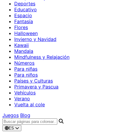
Deportes
Educativo
Espacio
Fantasía
Flores
Halloween
Invierno y Navidad
Kawaii
Mandala
Mindfulness y Relajación
Números
Para niñas
Para niños
Países y Culturas
Primavera y Pascua
Vehículos
Verano
Vuelta al cole
Juegos
Blog
ES