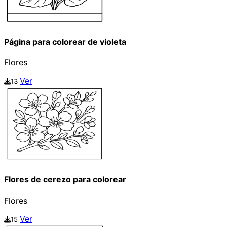
Página para colorear de violeta
Flores
Ver
13
Flores de cerezo para colorear
Flores
Ver
15