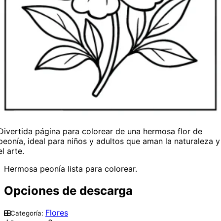
Divertida página para colorear de una hermosa flor de
peonía, ideal para niños y adultos que aman la naturaleza y
el arte.
Hermosa peonía lista para colorear.
Opciones de descarga
Flores
Categoría: