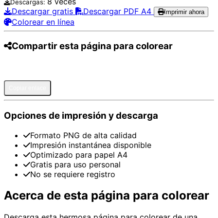
8 veces
Descargas:
Descargar gratis
Descargar PDF A4
Imprimir ahora
Colorear en línea
Compartir esta página para colorear
Pinterest
Facebook
Twitter
WhatsApp
Telegram
Email
Copiar enlace
Opciones de impresión y descarga
Formato PNG de alta calidad
Impresión instantánea disponible
Optimizado para papel A4
Gratis para uso personal
No se requiere registro
Acerca de esta página para colorear
Descarga esta hermosa página para colorear de una