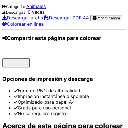
Animales
Categoría:
0 veces
Descargas:
Descargar gratis
Descargar PDF A4
Imprimir ahora
Colorear en línea
Compartir esta página para colorear
Pinterest
Facebook
Twitter
WhatsApp
Telegram
Email
Copiar enlace
Opciones de impresión y descarga
Formato PNG de alta calidad
Impresión instantánea disponible
Optimizado para papel A4
Gratis para uso personal
No se requiere registro
Acerca de esta página para colorear