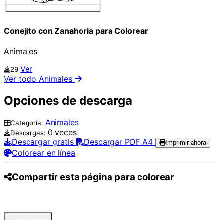
Conejito con Zanahoria para Colorear
Animales
Ver
29
Ver todo Animales
Opciones de descarga
Animales
Categoría:
0 veces
Descargas:
Descargar gratis
Descargar PDF A4
Imprimir ahora
Colorear en línea
Compartir esta página para colorear
Pinterest
Facebook
Twitter
WhatsApp
Telegram
Email
Copiar enlace