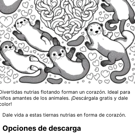
Divertidas nutrias flotando forman un corazón. Ideal para
niños amantes de los animales. ¡Descárgala gratis y dale
color!
Dale vida a estas tiernas nutrias en forma de corazón.
Opciones de descarga