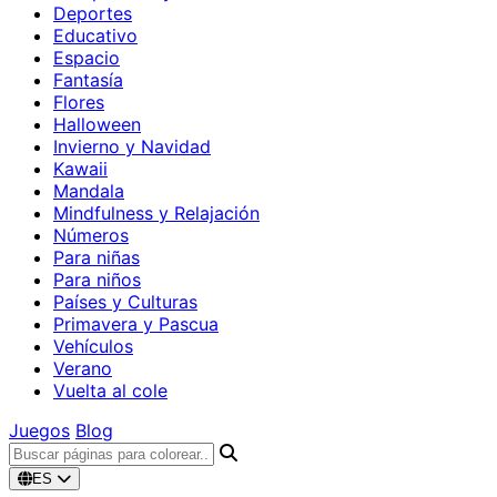
Deportes
Educativo
Espacio
Fantasía
Flores
Halloween
Invierno y Navidad
Kawaii
Mandala
Mindfulness y Relajación
Números
Para niñas
Para niños
Países y Culturas
Primavera y Pascua
Vehículos
Verano
Vuelta al cole
Juegos
Blog
ES