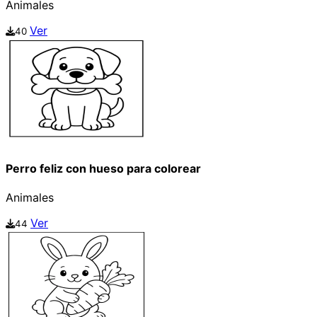
Animales
Ver
40
Perro feliz con hueso para colorear
Animales
Ver
44