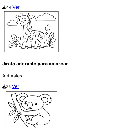
Ver
44
Jirafa adorable para colorear
Animales
Ver
33