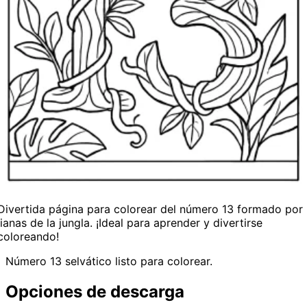
Divertida página para colorear del número 13 formado por
lianas de la jungla. ¡Ideal para aprender y divertirse
coloreando!
Número 13 selvático listo para colorear.
Opciones de descarga