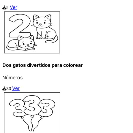
Ver
5
Dos gatos divertidos para colorear
Números
Ver
33