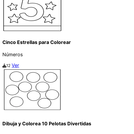
Cinco Estrellas para Colorear
Números
Ver
12
Dibuja y Colorea 10 Pelotas Divertidas