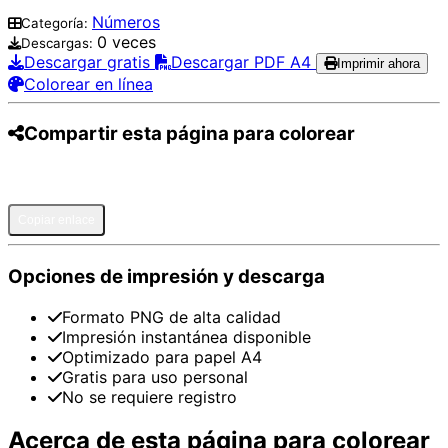
Números
Categoría:
0 veces
Descargas:
Descargar gratis
Descargar PDF A4
Imprimir ahora
Colorear en línea
Compartir esta página para colorear
Pinterest
Facebook
Twitter
WhatsApp
Telegram
Email
Copiar enlace
Opciones de impresión y descarga
Formato PNG de alta calidad
Impresión instantánea disponible
Optimizado para papel A4
Gratis para uso personal
No se requiere registro
Acerca de esta página para colorear