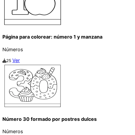
Página para colorear: número 1 y manzana
Números
Ver
25
Número 30 formado por postres dulces
Números