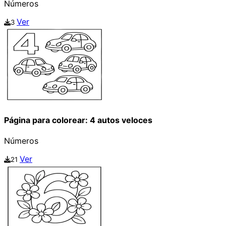
Números
Ver
3
Página para colorear: 4 autos veloces
Números
Ver
21