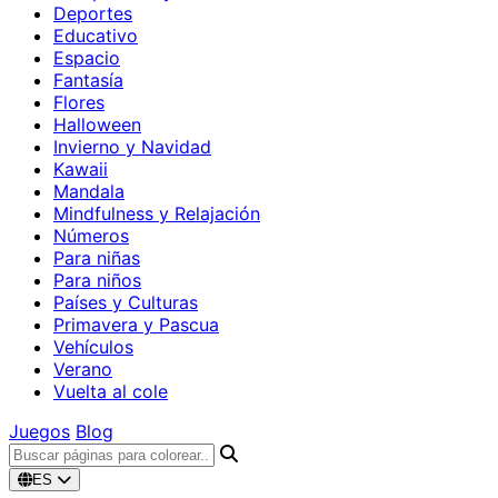
Deportes
Educativo
Espacio
Fantasía
Flores
Halloween
Invierno y Navidad
Kawaii
Mandala
Mindfulness y Relajación
Números
Para niñas
Para niños
Países y Culturas
Primavera y Pascua
Vehículos
Verano
Vuelta al cole
Juegos
Blog
ES