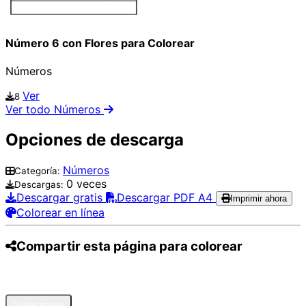
Número 6 con Flores para Colorear
Números
Ver
8
Ver todo Números
Opciones de descarga
Números
Categoría:
0 veces
Descargas:
Descargar gratis
Descargar PDF A4
Imprimir ahora
Colorear en línea
Compartir esta página para colorear
Pinterest
Facebook
Twitter
WhatsApp
Telegram
Email
Copiar enlace