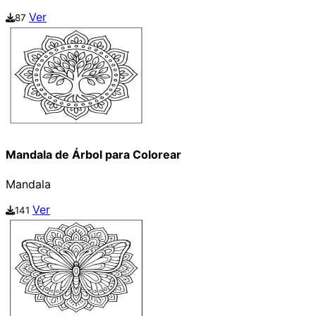
Ver
87
Mandala de Árbol para Colorear
Mandala
Ver
141