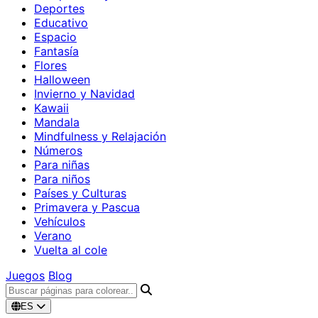
Deportes
Educativo
Espacio
Fantasía
Flores
Halloween
Invierno y Navidad
Kawaii
Mandala
Mindfulness y Relajación
Números
Para niñas
Para niños
Países y Culturas
Primavera y Pascua
Vehículos
Verano
Vuelta al cole
Juegos
Blog
ES