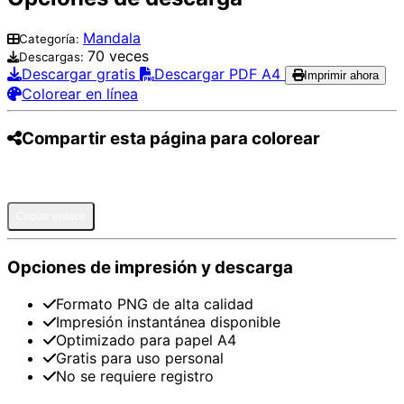
Mandala
Categoría:
70 veces
Descargas:
Descargar gratis
Descargar PDF A4
Imprimir ahora
Colorear en línea
Compartir esta página para colorear
Pinterest
Facebook
Twitter
WhatsApp
Telegram
Email
Copiar enlace
Opciones de impresión y descarga
Formato PNG de alta calidad
Impresión instantánea disponible
Optimizado para papel A4
Gratis para uso personal
No se requiere registro