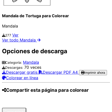
Mandala de Tortuga para Colorear
Mandala
Ver
277
Ver todo Mandala
Opciones de descarga
Mandala
Categoría:
70 veces
Descargas:
Descargar gratis
Descargar PDF A4
Imprimir ahora
Colorear en línea
Compartir esta página para colorear
Pinterest
Facebook
Twitter
WhatsApp
Telegram
Email
Copiar enlace