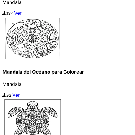
Mandala
Ver
137
Mandala del Océano para Colorear
Mandala
Ver
92