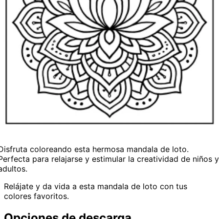
Disfruta coloreando esta hermosa mandala de loto.
Perfecta para relajarse y estimular la creatividad de niños y
adultos.
Relájate y da vida a esta mandala de loto con tus
colores favoritos.
Opciones de descarga