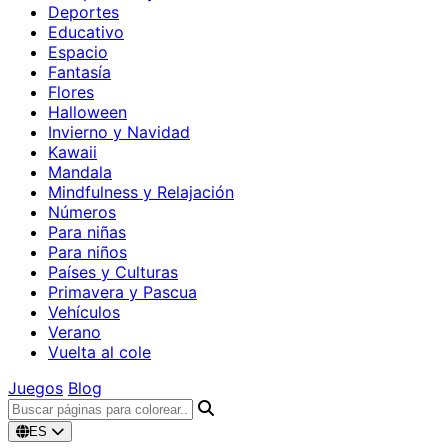
Deportes
Educativo
Espacio
Fantasía
Flores
Halloween
Invierno y Navidad
Kawaii
Mandala
Mindfulness y Relajación
Números
Para niñas
Para niños
Países y Culturas
Primavera y Pascua
Vehículos
Verano
Vuelta al cole
Juegos
Blog
ES