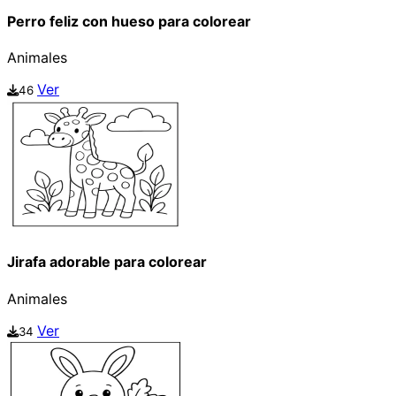
Perro feliz con hueso para colorear
Animales
Ver
46
Jirafa adorable para colorear
Animales
Ver
34