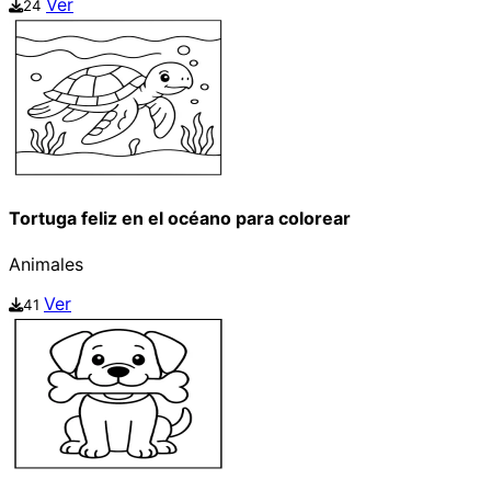
Ver
24
Tortuga feliz en el océano para colorear
Animales
Ver
41