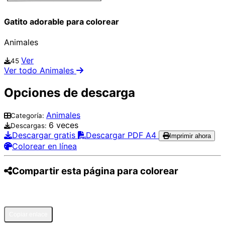
Gatito adorable para colorear
Animales
Ver
45
Ver todo Animales
Opciones de descarga
Animales
Categoría:
6 veces
Descargas:
Descargar gratis
Descargar PDF A4
Imprimir ahora
Colorear en línea
Compartir esta página para colorear
Pinterest
Facebook
Twitter
WhatsApp
Telegram
Email
Copiar enlace