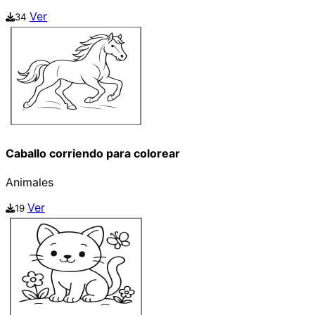
Ver
34
Caballo corriendo para colorear
Animales
Ver
19