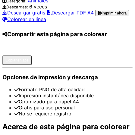
Animales
Categoría:
6 veces
Descargas:
Descargar gratis
Descargar PDF A4
Imprimir ahora
Colorear en línea
Compartir esta página para colorear
Pinterest
Facebook
Twitter
WhatsApp
Telegram
Email
Copiar enlace
Opciones de impresión y descarga
Formato PNG de alta calidad
Impresión instantánea disponible
Optimizado para papel A4
Gratis para uso personal
No se requiere registro
Acerca de esta página para colorear