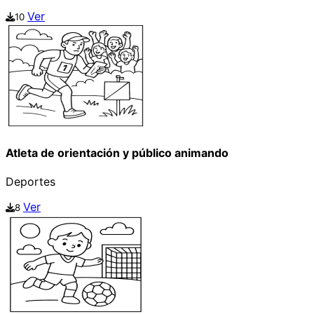
Ver
10
Atleta de orientación y público animando
Deportes
Ver
8