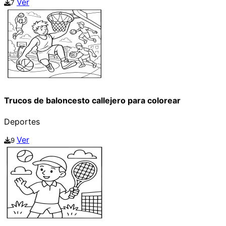
Ver
7
Trucos de baloncesto callejero para colorear
Deportes
Ver
9