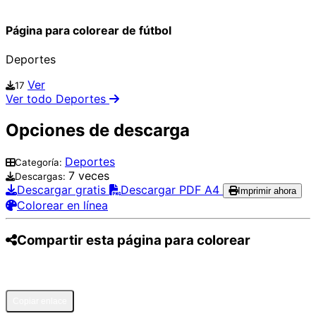
Página para colorear de fútbol
Deportes
Ver
17
Ver todo Deportes
Opciones de descarga
Deportes
Categoría:
7 veces
Descargas:
Descargar gratis
Descargar PDF A4
Imprimir ahora
Colorear en línea
Compartir esta página para colorear
Pinterest
Facebook
Twitter
WhatsApp
Telegram
Email
Copiar enlace