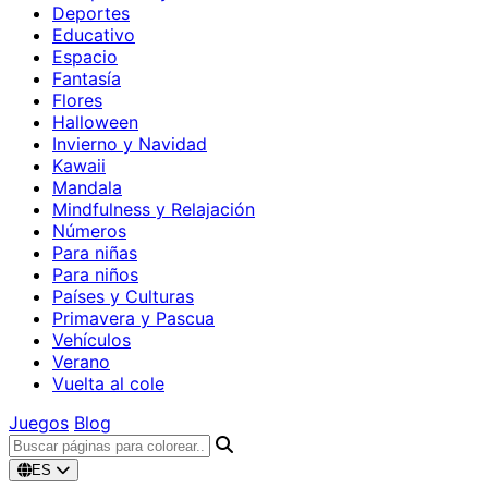
Deportes
Educativo
Espacio
Fantasía
Flores
Halloween
Invierno y Navidad
Kawaii
Mandala
Mindfulness y Relajación
Números
Para niñas
Para niños
Países y Culturas
Primavera y Pascua
Vehículos
Verano
Vuelta al cole
Juegos
Blog
ES