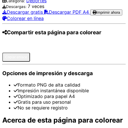
Deportes
Categoría:
7 veces
Descargas:
Descargar gratis
Descargar PDF A4
Imprimir ahora
Colorear en línea
Compartir esta página para colorear
Pinterest
Facebook
Twitter
WhatsApp
Telegram
Email
Copiar enlace
Opciones de impresión y descarga
Formato PNG de alta calidad
Impresión instantánea disponible
Optimizado para papel A4
Gratis para uso personal
No se requiere registro
Acerca de esta página para colorear