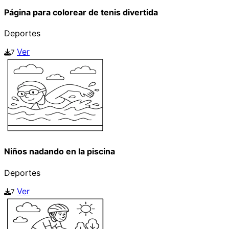
Página para colorear de tenis divertida
Deportes
Ver
7
Niños nadando en la piscina
Deportes
Ver
7