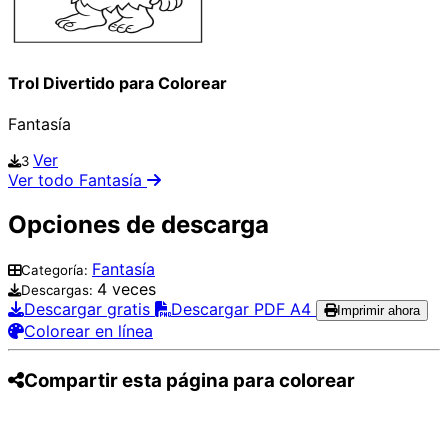
Trol Divertido para Colorear
Fantasía
Ver
3
Ver todo Fantasía
Opciones de descarga
Fantasía
Categoría:
4 veces
Descargas:
Descargar gratis
Descargar PDF A4
Imprimir ahora
Colorear en línea
Compartir esta página para colorear
Pinterest
Facebook
Twitter
WhatsApp
Telegram
Email