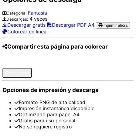
Fantasía
Categoría:
4 veces
Descargas:
Descargar gratis
Descargar PDF A4
Imprimir ahora
Colorear en línea
Compartir esta página para colorear
Pinterest
Facebook
Twitter
WhatsApp
Telegram
Email
Copiar enlace
Opciones de impresión y descarga
Formato PNG de alta calidad
Impresión instantánea disponible
Optimizado para papel A4
Gratis para uso personal
No se requiere registro