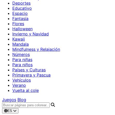
Deportes
Educativo
Espacio
Fantasía
Flores
Halloween
Invierno y Navidad
Kawaii
Mandala
Mindfulness y Relajación
Números
Para niñas
Para niños
Países y Culturas
Primavera y Pascua
Vehículos
Verano
Vuelta al cole
Juegos
Blog
ES