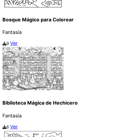
Bosque Mágico para Colorear
Fantasía
Ver
9
Biblioteca Mágica de Hechicero
Fantasía
Ver
6