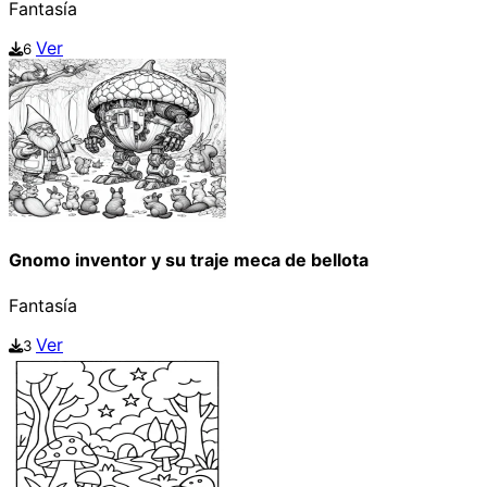
Fantasía
Ver
6
Gnomo inventor y su traje meca de bellota
Fantasía
Ver
3