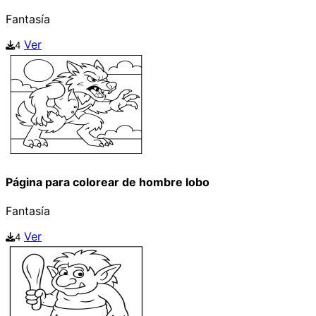
Fantasía
Ver
4
Página para colorear de hombre lobo
Fantasía
Ver
4