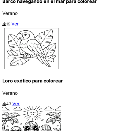
Barco navegando en el mar para colorear
Verano
Ver
19
Loro exótico para colorear
Verano
Ver
43