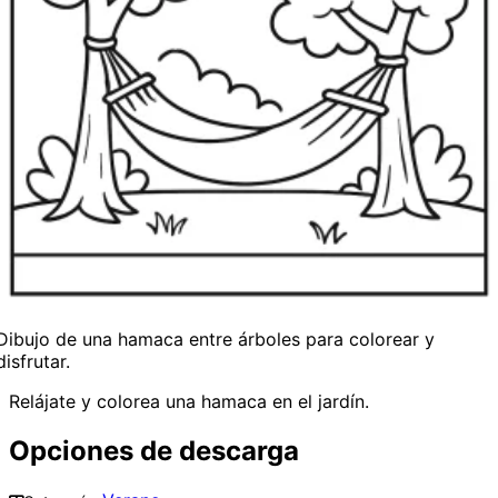
Dibujo de una hamaca entre árboles para colorear y
disfrutar.
Relájate y colorea una hamaca en el jardín.
Opciones de descarga