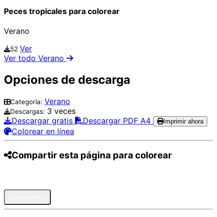
Peces tropicales para colorear
Verano
Ver
52
Ver todo Verano
Opciones de descarga
Verano
Categoría:
3 veces
Descargas:
Descargar gratis
Descargar PDF A4
Imprimir ahora
Colorear en línea
Compartir esta página para colorear
Pinterest
Facebook
Twitter
WhatsApp
Telegram
Email
Copiar enlace