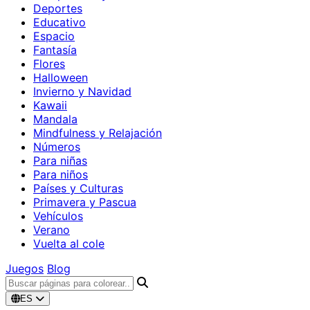
Deportes
Educativo
Espacio
Fantasía
Flores
Halloween
Invierno y Navidad
Kawaii
Mandala
Mindfulness y Relajación
Números
Para niñas
Para niños
Países y Culturas
Primavera y Pascua
Vehículos
Verano
Vuelta al cole
Juegos
Blog
ES