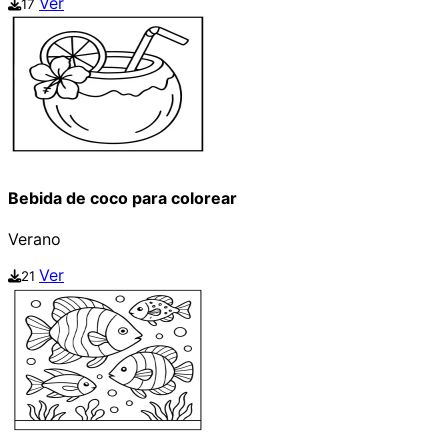
Ver
17
Bebida de coco para colorear
Verano
Ver
21