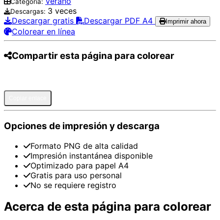
Verano
Categoría:
3 veces
Descargas:
Descargar gratis
Descargar PDF A4
Imprimir ahora
Colorear en línea
Compartir esta página para colorear
Pinterest
Facebook
Twitter
WhatsApp
Telegram
Email
Copiar enlace
Opciones de impresión y descarga
Formato PNG de alta calidad
Impresión instantánea disponible
Optimizado para papel A4
Gratis para uso personal
No se requiere registro
Acerca de esta página para colorear