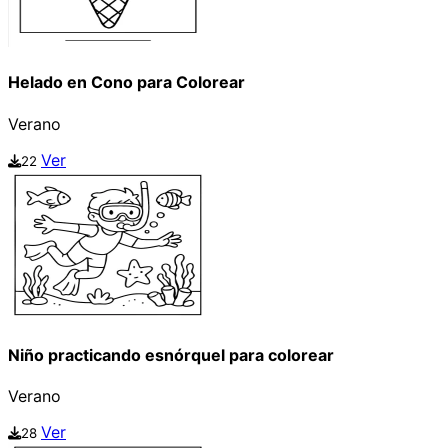
Helado en Cono para Colorear
Verano
Ver
22
Niño practicando esnórquel para colorear
Verano
Ver
28