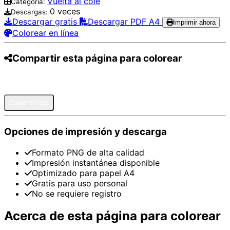
Vuelta al cole
Categoría:
0 veces
Descargas:
Descargar gratis
Descargar PDF A4
Imprimir ahora
Colorear en línea
Compartir esta página para colorear
Pinterest
Facebook
Twitter
WhatsApp
Telegram
Email
Copiar enlace
Opciones de impresión y descarga
Formato PNG de alta calidad
Impresión instantánea disponible
Optimizado para papel A4
Gratis para uso personal
No se requiere registro
Acerca de esta página para colorear