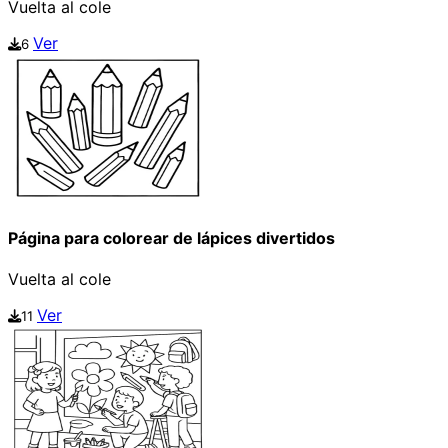
Vuelta al cole
Ver
6
Página para colorear de lápices divertidos
Vuelta al cole
Ver
11