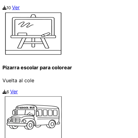
Ver
10
Pizarra escolar para colorear
Vuelta al cole
Ver
6