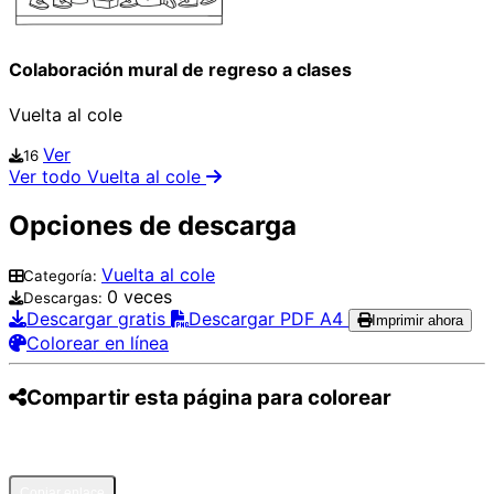
Colaboración mural de regreso a clases
Vuelta al cole
Ver
16
Ver todo Vuelta al cole
Opciones de descarga
Vuelta al cole
Categoría:
0 veces
Descargas:
Descargar gratis
Descargar PDF A4
Imprimir ahora
Colorear en línea
Compartir esta página para colorear
Pinterest
Facebook
Twitter
WhatsApp
Telegram
Email
Copiar enlace