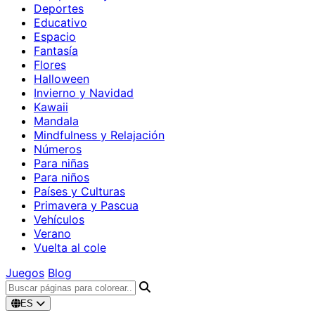
Deportes
Educativo
Espacio
Fantasía
Flores
Halloween
Invierno y Navidad
Kawaii
Mandala
Mindfulness y Relajación
Números
Para niñas
Para niños
Países y Culturas
Primavera y Pascua
Vehículos
Verano
Vuelta al cole
Juegos
Blog
ES