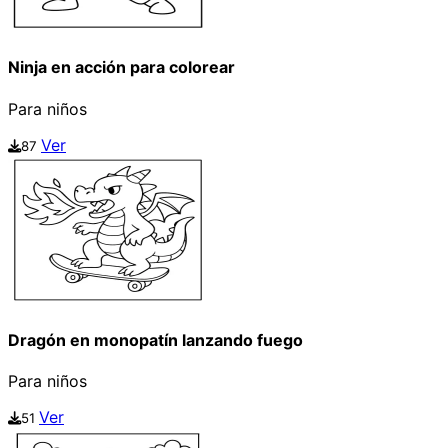
Ninja en acción para colorear
Para niños
Ver
87
Dragón en monopatín lanzando fuego
Para niños
Ver
51