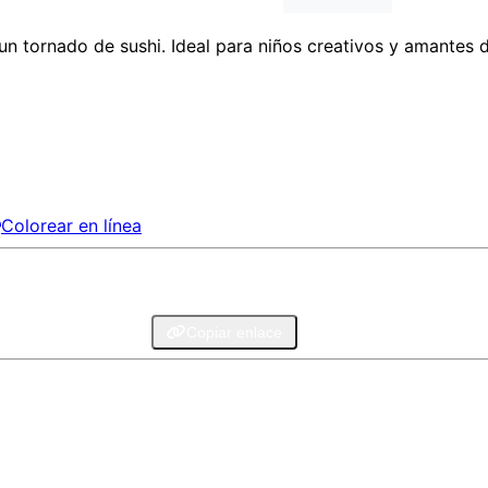
un tornado de sushi. Ideal para niños creativos y amantes d
Colorear en línea
legram
Email
Copiar enlace