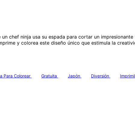
e un chef ninja usa su espada para cortar un impresionante
 Imprime y colorea este diseño único que estimula la creativ
a Para Colorear
Gratuita
Japón
Diversión
Imprimi