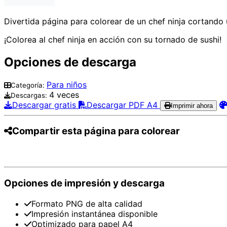
Divertida página para colorear de un chef ninja cortando 
¡Colorea al chef ninja en acción con su tornado de sushi!
Opciones de descarga
Para niños
Categoría:
4 veces
Descargas:
Descargar gratis
Descargar PDF A4
Imprimir ahora
Compartir esta página para colorear
Pinterest
Facebook
Twitter
WhatsApp
Te
Opciones de impresión y descarga
Formato PNG de alta calidad
Impresión instantánea disponible
Optimizado para papel A4