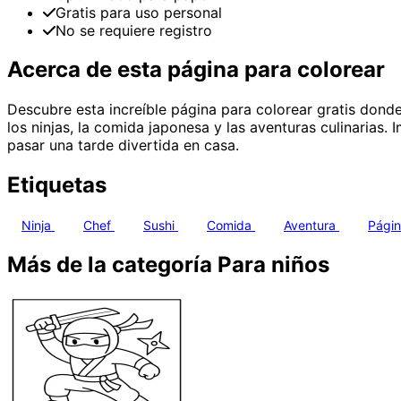
Gratis para uso personal
No se requiere registro
Acerca de esta página para colorear
Descubre esta increíble página para colorear gratis dond
los ninjas, la comida japonesa y las aventuras culinarias.
pasar una tarde divertida en casa.
Etiquetas
Ninja
Chef
Sushi
Comida
Aventura
Págin
Más de la categoría Para niños