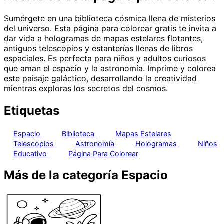
Sumérgete en una biblioteca cósmica llena de misterios
del universo. Esta página para colorear gratis te invita a
dar vida a hologramas de mapas estelares flotantes,
antiguos telescopios y estanterías llenas de libros
espaciales. Es perfecta para niños y adultos curiosos
que aman el espacio y la astronomía. Imprime y colorea
este paisaje galáctico, desarrollando la creatividad
mientras exploras los secretos del cosmos.
Etiquetas
Espacio
Biblioteca
Mapas Estelares
Telescopios
Astronomía
Hologramas
Niños
Educativo
Página Para Colorear
Más de la categoría Espacio