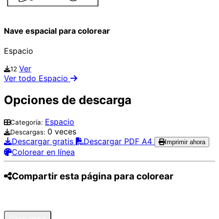
Nave espacial para colorear
Espacio
Ver
12
Ver todo Espacio
Opciones de descarga
Espacio
Categoría:
0 veces
Descargas:
Descargar gratis
Descargar PDF A4
Imprimir ahora
Colorear en línea
Compartir esta página para colorear
Pinterest
Facebook
Twitter
WhatsApp
Telegram
Email
Copiar enlace