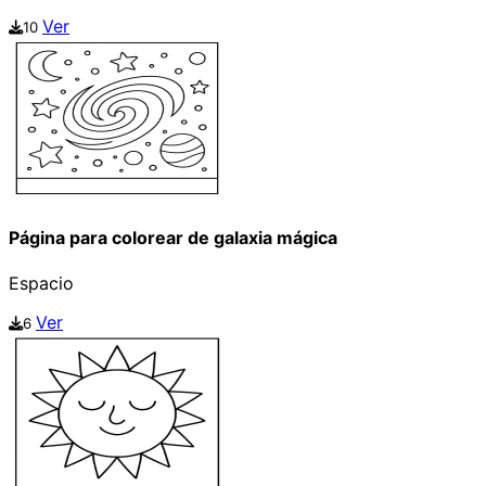
Ver
10
Página para colorear de galaxia mágica
Espacio
Ver
6