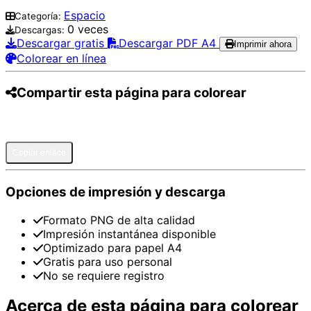
Espacio
Categoría:
0 veces
Descargas:
Descargar gratis
Descargar PDF A4
Imprimir ahora
Colorear en línea
Compartir esta página para colorear
Pinterest
Facebook
Twitter
WhatsApp
Telegram
Email
Copiar enlace
Opciones de impresión y descarga
Formato PNG de alta calidad
Impresión instantánea disponible
Optimizado para papel A4
Gratis para uso personal
No se requiere registro
Acerca de esta página para colorear