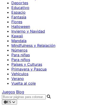
Deportes
Educativo
Espacio
Fantasía
Flores
Halloween
Invierno y Navidad
Kawaii
Mandala
Mindfulness y Relajación
Números
Para niñas
Para niños
Países y Culturas
Primavera y Pascua
Vehículos
Verano
Vuelta al cole
Juegos
Blog
ES