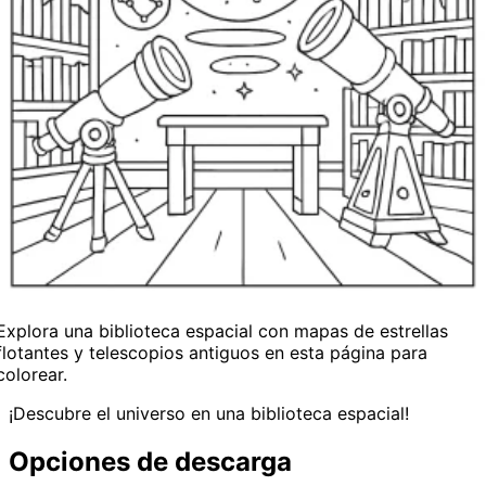
Explora una biblioteca espacial con mapas de estrellas
flotantes y telescopios antiguos en esta página para
colorear.
¡Descubre el universo en una biblioteca espacial!
Opciones de descarga