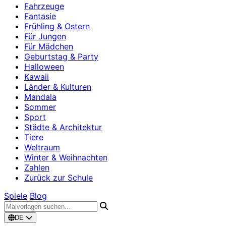
Fahrzeuge
Fantasie
Frühling & Ostern
Für Jungen
Für Mädchen
Geburtstag & Party
Halloween
Kawaii
Länder & Kulturen
Mandala
Sommer
Sport
Städte & Architektur
Tiere
Weltraum
Winter & Weihnachten
Zahlen
Zurück zur Schule
Spiele
Blog
DE