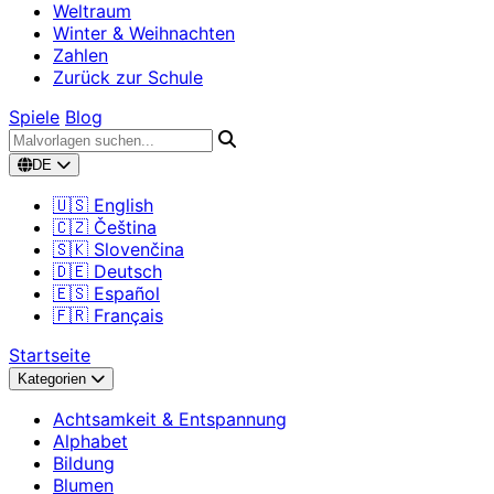
Weltraum
Winter & Weihnachten
Zahlen
Zurück zur Schule
Spiele
Blog
DE
🇺🇸 English
🇨🇿 Čeština
🇸🇰 Slovenčina
🇩🇪 Deutsch
🇪🇸 Español
🇫🇷 Français
Startseite
Kategorien
Achtsamkeit & Entspannung
Alphabet
Bildung
Blumen