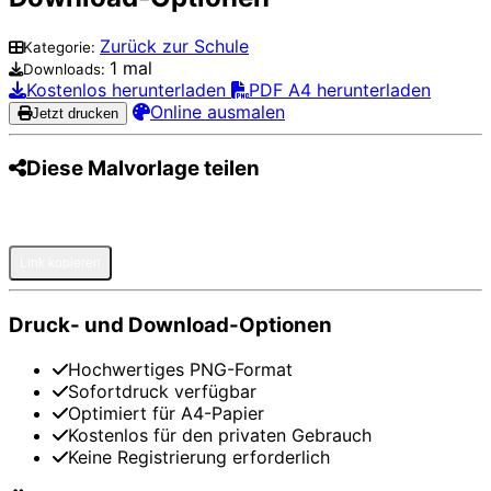
Zurück zur Schule
Kategorie:
1 mal
Downloads:
Kostenlos herunterladen
PDF A4 herunterladen
Online ausmalen
Jetzt drucken
Diese Malvorlage teilen
Pinterest
Facebook
Twitter
WhatsApp
Telegram
Email
Link kopieren
Druck- und Download-Optionen
Hochwertiges PNG-Format
Sofortdruck verfügbar
Optimiert für A4-Papier
Kostenlos für den privaten Gebrauch
Keine Registrierung erforderlich