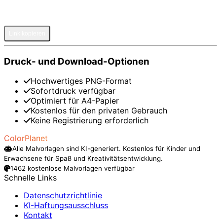
Pinterest
Facebook
Twitter
WhatsApp
Telegram
Email
Link kopieren
Druck- und Download-Optionen
Hochwertiges PNG-Format
Sofortdruck verfügbar
Optimiert für A4-Papier
Kostenlos für den privaten Gebrauch
Keine Registrierung erforderlich
ColorPlanet
Alle Malvorlagen sind KI-generiert. Kostenlos für Kinder und
Erwachsene für Spaß und Kreativitätsentwicklung.
1462 kostenlose Malvorlagen verfügbar
Schnelle Links
Datenschutzrichtlinie
KI-Haftungsausschluss
Kontakt