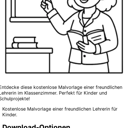
Entdecke diese kostenlose Malvorlage einer freundlichen
Lehrerin im Klassenzimmer. Perfekt für Kinder und
Schulprojekte!
Kostenlose Malvorlage einer freundlichen Lehrerin für
Kinder.
Download-Optionen